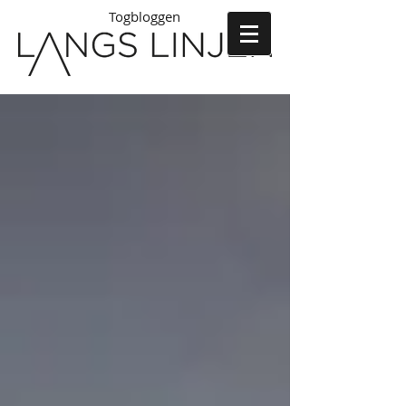
Togbloggen